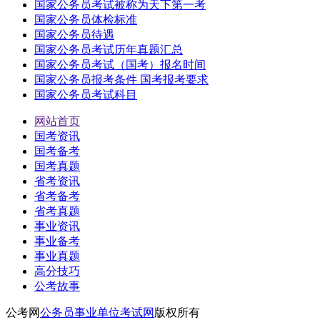
国家公务员考试被称为天下第一考
国家公务员体检标准
国家公务员待遇
国家公务员考试历年真题汇总
国家公务员考试（国考）报名时间
国家公务员报考条件 国考报考要求
国家公务员考试科目
网站首页
国考资讯
国考备考
国考真题
省考资讯
省考备考
省考真题
事业资讯
事业备考
事业真题
高分技巧
公考故事
公考网
公务员事业单位考试网
版权所有