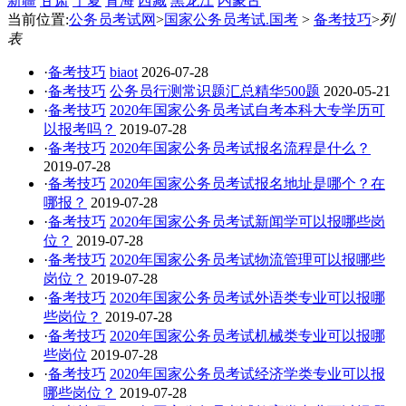
新疆
甘肃
宁夏
青海
西藏
黑龙江
内蒙古
当前位置:
公务员考试网
>
国家公务员考试.国考
>
备考技巧
>
列
表
·
备考技巧
biaot
2026-07-28
·
备考技巧
公务员行测常识题汇总精华500题
2020-05-21
·
备考技巧
2020年国家公务员考试自考本科大专学历可
以报考吗？
2019-07-28
·
备考技巧
2020年国家公务员考试报名流程是什么？
2019-07-28
·
备考技巧
2020年国家公务员考试报名地址是哪个？在
哪报？
2019-07-28
·
备考技巧
2020年国家公务员考试新闻学可以报哪些岗
位？
2019-07-28
·
备考技巧
2020年国家公务员考试物流管理可以报哪些
岗位？
2019-07-28
·
备考技巧
2020年国家公务员考试外语类专业可以报哪
些岗位？
2019-07-28
·
备考技巧
2020年国家公务员考试机械类专业可以报哪
些岗位
2019-07-28
·
备考技巧
2020年国家公务员考试经济学类专业可以报
哪些岗位？
2019-07-28