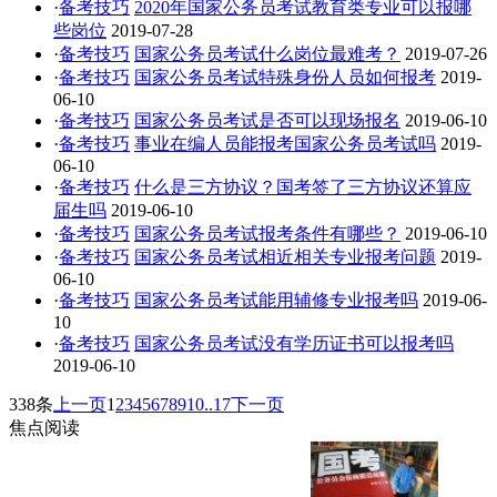
·
备考技巧
2020年国家公务员考试教育类专业可以报哪
些岗位
2019-07-28
·
备考技巧
国家公务员考试什么岗位最难考？
2019-07-26
·
备考技巧
国家公务员考试特殊身份人员如何报考
2019-
06-10
·
备考技巧
国家公务员考试是否可以现场报名
2019-06-10
·
备考技巧
事业在编人员能报考国家公务员考试吗
2019-
06-10
·
备考技巧
什么是三方协议？国考签了三方协议还算应
届生吗
2019-06-10
·
备考技巧
国家公务员考试报考条件有哪些？
2019-06-10
·
备考技巧
国家公务员考试相近相关专业报考问题
2019-
06-10
·
备考技巧
国家公务员考试能用辅修专业报考吗
2019-06-
10
·
备考技巧
国家公务员考试没有学历证书可以报考吗
2019-06-10
338条
上一页
1
2
3
4
5
6
7
8
9
10
..17
下一页
焦点阅读