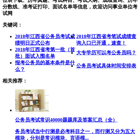
位表下载、历年真题、考试科目、考试大纲、成绩查询、历年
分数线、准考证打印、面试名单等信息，欢迎访问事业单位考
试网
关键词：
2018年江西省公务员考试成
2018年江西省考笔试成绩查
绩明日正式公布
询入口已开通，速查！
2018年江西省考第一批（首
大专学历可以考公务员吗？
批）面试入围名单
报考公务员的基本条件是什
公务员考试具体时间安排表
么？
相关推荐：
公务员考试常识40000题题库及答案汇总（全）
务员考试当中行测是必考科目之一，而行测又分为五大
模块，分别是常识模块、言语模...