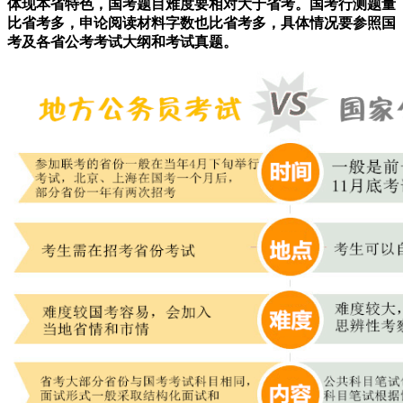
体现本省特色，国考题目难度要相对大于省考。国考行测题量
比省考多，申论阅读材料字数也比省考多，具体情况要参照国
考及各省公考考试大纲和考试真题。