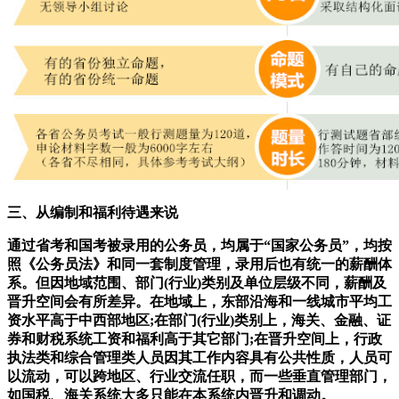
三、从编制和福利待遇来说
通过省考和国考被录用的公务员，均属于“国家公务员”，均按
照《公务员法》和同一套制度管理，录用后也有统一的薪酬体
系。但因地域范围、部门(行业)类别及单位层级不同，薪酬及
晋升空间会有所差异。在地域上，东部沿海和一线城市平均工
资水平高于中西部地区;在部门(行业)类别上，海关、金融、证
券和财税系统工资和福利高于其它部门;在晋升空间上，行政
执法类和综合管理类人员因其工作内容具有公共性质，人员可
以流动，可以跨地区、行业交流任职，而一些垂直管理部门，
如国税、海关系统大多只能在本系统内晋升和调动。