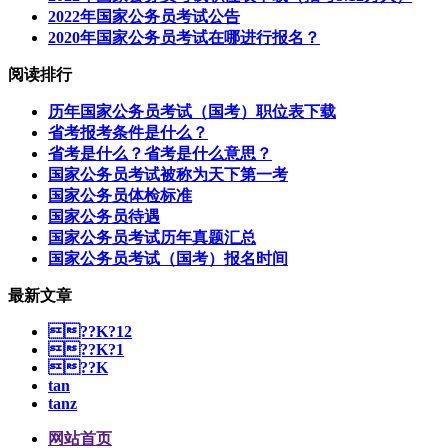
2022年国家公务员考试公告
2020年国家公务员考试在哪进行报名？
阅读排行
历年国家公务员考试（国考）职位表下载
省考报考条件是什么？
省考是什么？省考是什么意思？
国家公务员考试被称为天下第一考
国家公务员体检标准
国家公务员待遇
国家公务员考试历年真题汇总
国家公务员考试（国考）报名时间
最新文章
??K?12
??K?1
??K
tan
tanz
网站首页