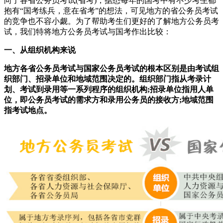
向了各省公务员考试(省考)，据悉每年的国考中有不少考生都
抱有“国考练兵，意在省考”的想法，可见地方的省公务员考试
的竞争也不容小觑。为了帮助考生们更好的了解地方公务员考
试，我们特将地方公务员考试与国考作出比较：
一、从组织机构来说
地方各省公务员考试与国家公务员考试的根本区别是由考试组
织部门、招录单位和地域范围决定的。组织部门指从考录计
划、考试到录用等一系列程序的组织机构;招录单位指用人单
位，即公务员考试的需求方和录用公务员的接收方;地域范围
指考试地点。