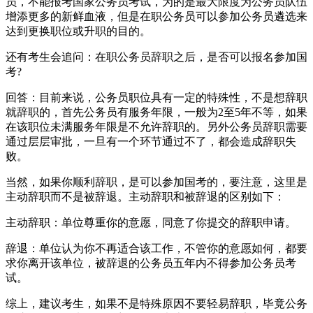
员，不能报考国家公务员考试，为的是最大限度为公务员队伍
增添更多的新鲜血液，但是在职公务员可以参加公务员遴选来
达到更换职位或升职的目的。
还有考生会追问：在职公务员辞职之后，是否可以报名参加国
考?
回答：目前来说，公务员职位具有一定的特殊性，不是想辞职
就辞职的，首先公务员有服务年限，一般为2至5年不等，如果
在该职位未满服务年限是不允许辞职的。另外公务员辞职需要
通过层层审批，一旦有一个环节通过不了，都会造成辞职失
败。
当然，如果你顺利辞职，是可以参加国考的，要注意，这里是
主动辞职而不是被辞退。主动辞职和被辞退的区别如下：
主动辞职：单位尊重你的意愿，同意了你提交的辞职申请。
辞退：单位认为你不再适合该工作，不管你的意愿如何，都要
求你离开该单位，被辞退的公务员五年内不得参加公务员考
试。
综上，建议考生，如果不是特殊原因不要轻易辞职，毕竟公务