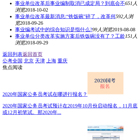
事业单位改革后事业编制取消已成定局？到底会不
651人
浏览
2018-10-02
事业单位改革最新消息:“铁饭碗”碎了，改革何
592人浏
览
2018-09-26
事业编考试中的综合知识是指什么?
99人浏览
2019-08-08
事业单位分类改革实施方案后铁饭碗没有了？工龄
151人
浏览
2018-09-29
返回列表
返回首页
公考全国
北京
天津
上海
重庆
焦点阅读
2020年国家公务员考试在哪进行报名？
2020年国家公务员考试预计在2019年10月份启动报名，11月底
或12月初笔试。那2020年...