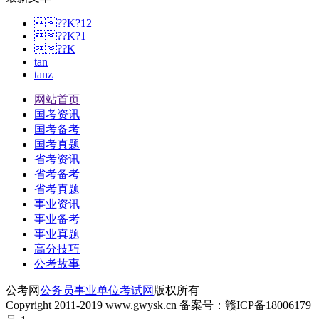
??K?12
??K?1
??K
tan
tanz
网站首页
国考资讯
国考备考
国考真题
省考资讯
省考备考
省考真题
事业资讯
事业备考
事业真题
高分技巧
公考故事
公考网
公务员事业单位考试网
版权所有
Copyright 2011-2019 www.gwysk.cn 备案号：赣ICP备18006179