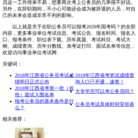
员这一工作得来不易，想要再次考上公务员的几率很不好说。
另外，在辞职期间，不小心可能还会成为被辞退的人员，对自
己的未来会造成非常不利的影响。
以上就是关于在职公务员可以报考2020年国考吗？的全部
内容，更多事业单位考试信息、考试公告、报名时间、报名入
口、报考条件、职位表下载、历年真题、考试科目、考试大
纲、成绩查询、历年分数线、准考证打印、面试名单等信息，
欢迎访问事业单位考试网
关键词：
2018年江西省公务员考试成
2018年江西省考笔试成绩查
绩明日正式公布
询入口已开通，速查！
2018年江西省考第一批（首
大专学历可以考公务员吗？
批）面试入围名单
报考公务员的基本条件是什
公务员考试具体时间安排表
么？
相关推荐：