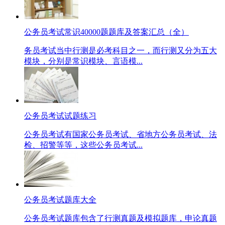
公务员考试常识40000题题库及答案汇总（全）
务员考试当中行测是必考科目之一，而行测又分为五大
模块，分别是常识模块、言语模...
公务员考试试题练习
公务员考试有国家公务员考试、省地方公务员考试、法
检、招警等等，这些公务员考试...
公务员考试题库大全
公务员考试题库包含了行测真题及模拟题库，申论真题