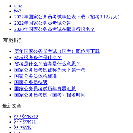
tanz
?
2022年国家公务员考试职位表下载（招考3.12万人）
2022年国家公务员考试公告
2020年国家公务员考试在哪进行报名？
阅读排行
历年国家公务员考试（国考）职位表下载
省考报考条件是什么？
省考是什么？省考是什么意思？
国家公务员考试被称为天下第一考
国家公务员体检标准
国家公务员待遇
国家公务员考试历年真题汇总
国家公务员考试（国考）报名时间
最新文章
??K?12
??K?1
??K
tan