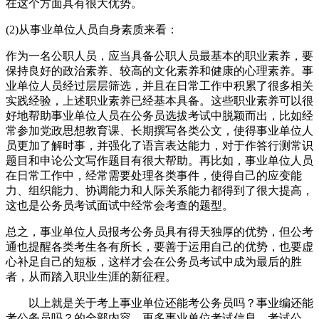
在这个方面具有很大优势。
(2)从事业单位人员自身素质来看：
作为一名公职人员，应当具备公职人员最基本的职业素养，要
保持良好的政治素养、较高的文化素养和健康的心理素养。事
业单位人员经过层层筛选，并且在日常工作中积累了很多相关
实践经验，上述职业素养已经基本具备。这些职业素养可以很
好地帮助事业单位人员在公务员选拔考试中脱颖而出，比如经
常参加党政思想教育课、长期撰写各类公文，使得事业单位人
员更加了解时事，并强化了语言表达能力，对于作答行测常识
题目和申论公文写作题目有很大帮助。再比如，事业单位人员
在日常工作中，经常需要处理各类事件，使得自己的应变能
力、组织能力、协调能力和人际关系能力都得到了很大提高，
这也是公务员考试面试中经常会考查的题型。
总之，事业单位人员报考公务员具有得天独厚的优势，但公考
通也提醒各类考生各有所长，要善于运用自己的优势，也要虚
心补足自己的短板，这样才会在公务员考试中成为最后的胜
者，从而踏入职业生涯的新征程。
以上就是关于考上事业单位还能考公务员吗？事业编还能
考公务员吗？的全部内容，更多事业单位考试信息、考试公