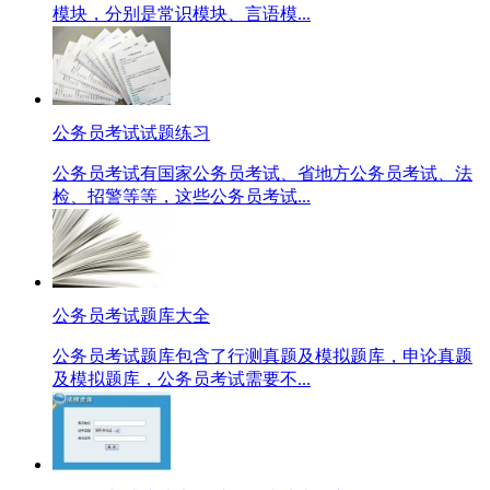
模块，分别是常识模块、言语模...
公务员考试试题练习
公务员考试有国家公务员考试、省地方公务员考试、法
检、招警等等，这些公务员考试...
公务员考试题库大全
公务员考试题库包含了行测真题及模拟题库，申论真题
及模拟题库，公务员考试需要不...