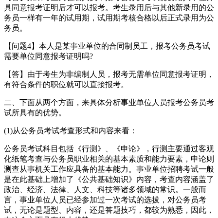
具同意报考证明后才可以报考。考生录用后与其他新录用的公
务员一样有一年的试用期，试用期考核合格以后正式录用为公
务员。
【问题4】本人是某事业单位的合同制员工，报考公务员考试
需要单位同意报考证明吗?
【答】由于考生为非编制人员，报考无需单位同意报考证明，
有符合条件的职位就可以直接报考。
二、下面从两个方面，来具体分析事业单位人员报考公务员考
试所具有的优势。
(1)从公务员考试考查形式和内容来看：
公务员考试科目包括《行测》、《申论》，行测主要通过客观
化纸笔考查与公务员职业相关的基本素质和能力要素，申论则
测查从事机关工作应具备的基本能力。事业单位招聘考试一般
是在此基础上增加了《公共基础知识》内容，考查内容涵盖了
政治、经济、法律、人文、科技等诸多领域的常识。一般而
言，事业单位人员已经参加过一次考试的选拔，对公务员考
试，无论是题型、内容，还是答题技巧，都较为熟悉，因此，