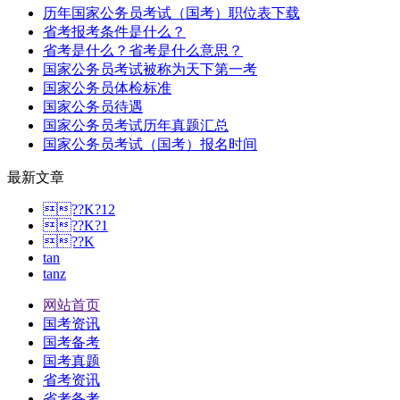
历年国家公务员考试（国考）职位表下载
省考报考条件是什么？
省考是什么？省考是什么意思？
国家公务员考试被称为天下第一考
国家公务员体检标准
国家公务员待遇
国家公务员考试历年真题汇总
国家公务员考试（国考）报名时间
最新文章
??K?12
??K?1
??K
tan
tanz
网站首页
国考资讯
国考备考
国考真题
省考资讯
省考备考