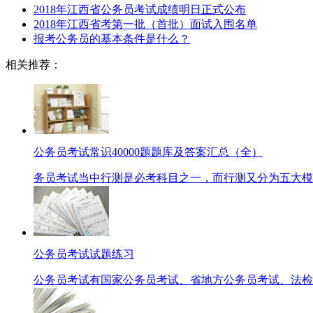
2018年江西省公务员考试成绩明日正式公布
2018年江西省考第一批（首批）面试入围名单
报考公务员的基本条件是什么？
相关推荐：
公务员考试常识40000题题库及答案汇总（全）
务员考试当中行测是必考科目之一，而行测又分为五大模块
公务员考试试题练习
公务员考试有国家公务员考试、省地方公务员考试、法检、