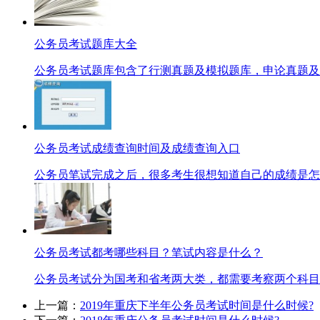
公务员考试题库大全
公务员考试题库包含了行测真题及模拟题库，申论真题及模
公务员考试成绩查询时间及成绩查询入口
公务员笔试完成之后，很多考生很想知道自己的成绩是怎样
公务员考试都考哪些科目？笔试内容是什么？
公务员考试分为国考和省考两大类，都需要考察两个科目，分
上一篇：
2019年重庆下半年公务员考试时间是什么时候?