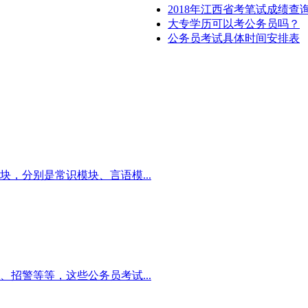
2018年江西省考笔试成绩
大专学历可以考公务员吗？
公务员考试具体时间安排表
，分别是常识模块、言语模...
招警等等，这些公务员考试...