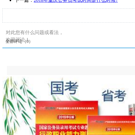
下一篇：
2018年重庆公务员考试时间是什么时候?
对此您有什么问题或看法，
欢迎评论！
全部评论（
0
）