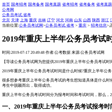
首页
国考招考
国考备考
国考真题
省考招考
省考备考
省考真题
公考网
公务员考试.省考
北京
天津
上海
重庆
吉林
辽宁
河北
河南
山东
山西
陕西
浙江
当前位置:
公务员考试网
>
公务员考试.省考
>
重庆
>
招考信息
>
2019年重庆上半年公务员考试
时间:2019-07-17 20:49:48
作者:公考数据
来源:公务员考试网
【导读公务员考试网为您提供2019年重庆上半年公务员考试时
2019年重庆上半年公务员考试时间是什么时候?重庆上半年公
很多想参考重庆上半年公务员考试的考生想知道具体是什么时
考生中脱颖而出，取得成功。
重庆上半年公务员考试时间分为报考时间和考试时间，那么，2
一、2019年重庆上半年公务员考试报考时