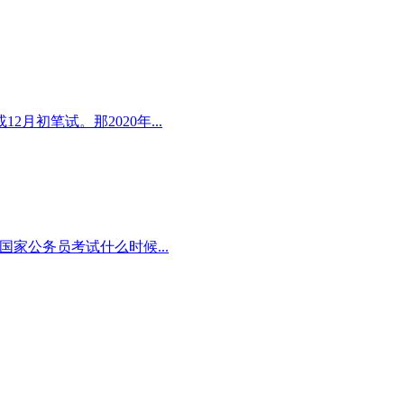
2月初笔试。那2020年...
国家公务员考试什么时候...