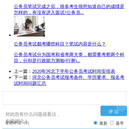
公务员笔试完成之后，很多考生很想知道自己的成绩是
怎样的，有没有进入面试?公务员...
公务员考试都考哪些科目？笔试内容是什么？
公务员考试分为国考和省考两大类，都需要考察两个科
目，分别是行政能力测验(行测)...
上一篇：
2020年河北下半年公务员考试时间安排表
下一篇：
河北公务员考试报考条件、学历要求、报名考
试时间问题汇总
对此您有什么问题或看法，
欢迎评论！
全部评论（
0
）
最新
最早