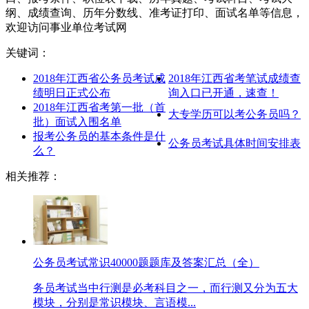
纲、成绩查询、历年分数线、准考证打印、面试名单等信息，
欢迎访问事业单位考试网
关键词：
2018年江西省公务员考试成
2018年江西省考笔试成绩查
绩明日正式公布
询入口已开通，速查！
2018年江西省考第一批（首
大专学历可以考公务员吗？
批）面试入围名单
报考公务员的基本条件是什
公务员考试具体时间安排表
么？
相关推荐：
公务员考试常识40000题题库及答案汇总（全）
务员考试当中行测是必考科目之一，而行测又分为五大
模块，分别是常识模块、言语模...