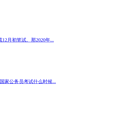
2月初笔试。那2020年...
国家公务员考试什么时候...