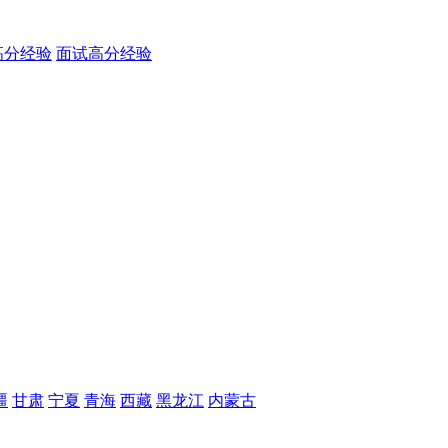
高分经验
面试高分经验
疆
甘肃
宁夏
青海
西藏
黑龙江
内蒙古