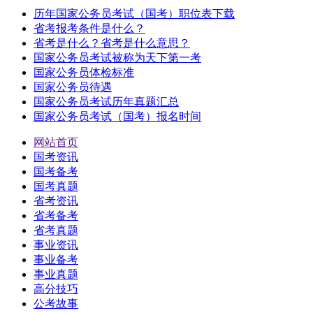
历年国家公务员考试（国考）职位表下载
省考报考条件是什么？
省考是什么？省考是什么意思？
国家公务员考试被称为天下第一考
国家公务员体检标准
国家公务员待遇
国家公务员考试历年真题汇总
国家公务员考试（国考）报名时间
网站首页
国考资讯
国考备考
国考真题
省考资讯
省考备考
省考真题
事业资讯
事业备考
事业真题
高分技巧
公考故事