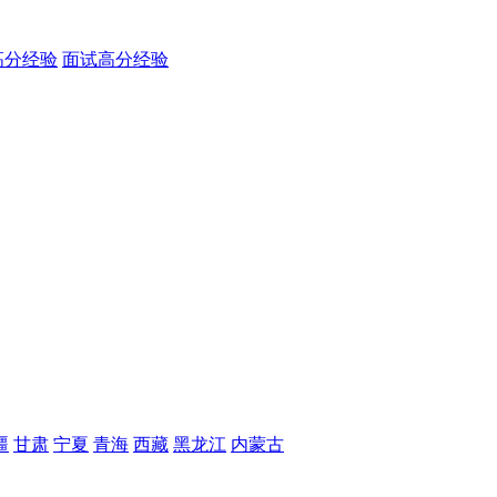
高分经验
面试高分经验
疆
甘肃
宁夏
青海
西藏
黑龙江
内蒙古