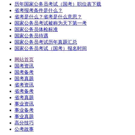
历年国家公务员考试（国考）职位表下载
省考报考条件是什么？
省考是什么？省考是什么意思？
国家公务员考试被称为天下第一考
国家公务员体检标准
国家公务员待遇
国家公务员考试历年真题汇总
国家公务员考试（国考）报名时间
网站首页
国考资讯
国考备考
国考真题
省考资讯
省考备考
省考真题
事业资讯
事业备考
事业真题
高分技巧
公考故事