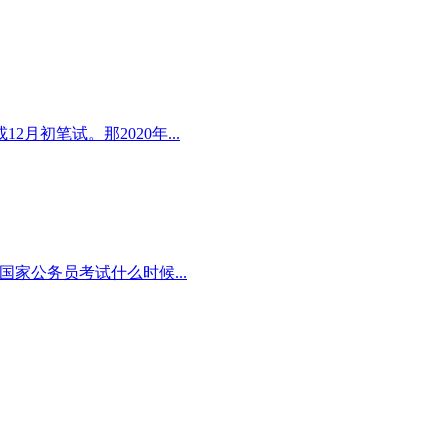
2月初笔试。那2020年...
国家公务员考试什么时候...