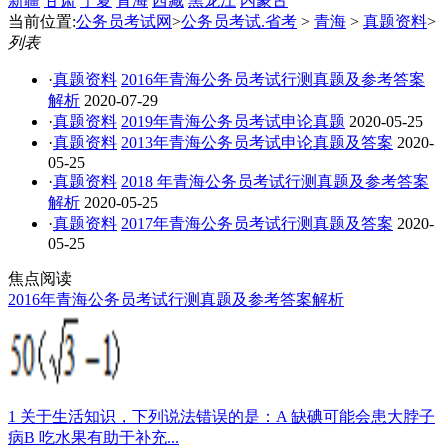
新疆
甘肃
宁夏
青海
西藏
黑龙江
内蒙古
当前位置:
公务员考试网
>
公务员考试.省考
>
青海
>
真题资料
>
列表
·
真题资料
2016年青海公务员考试行测真题及参考答案
解析
2020-07-29
·
真题资料
2019年青海公务员考试申论真题
2020-05-25
·
真题资料
2013年青海公务员考试申论真题及答案
2020-
05-25
·
真题资料
2018 年青海公务员考试行测真题及参考答案
解析
2020-05-25
·
真题资料
2017年青海公务员考试行测真题及答案
2020-
05-25
焦点阅读
2016年青海公务员考试行测真题及参考答案解析
1 关于生活知识，下列说法错误的是：A 缺碘可能会患大脖子
病B 吃水果有助于补充...