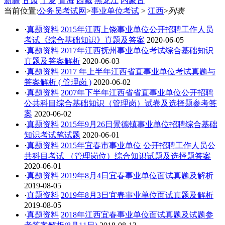
新疆
甘肃
宁夏
青海
西藏
黑龙江
内蒙古
当前位置:
公务员考试网
>
事业单位考试
>
江西
>
列表
·
真题资料
2015年江西上饶事业单位公开招聘工作人员
考试《综合基础知识》真题及答案
2020-06-05
·
真题资料
2017年江西抚州事业单位考试综合基础知识
真题及答案解析
2020-06-03
·
真题资料
2017 年上半年江西省直事业单位考试真题与
答案解析 ( 管理岗 )
2020-06-02
·
真题资料
2007年下半年江西省省直事业单位公开招聘
公共科目综合基础知识（管理岗）试卷及选择题参考答
案
2020-06-02
·
真题资料
2015年9月26日景德镇事业单位招聘综合基础
知识考试笔试题
2020-06-01
·
真题资料
2015年宜春市事业单位 公开招聘工作人员公
共科目考试 （管理岗位）综合知识试题及选择题答案
2020-06-01
·
真题资料
2019年8月4日宜春事业单位面试真题及解析
2019-08-05
·
真题资料
2019年8月3日宜春事业单位面试真题及解析
2019-08-05
·
真题资料
2018年江西宜春事业单位面试真题及试题参