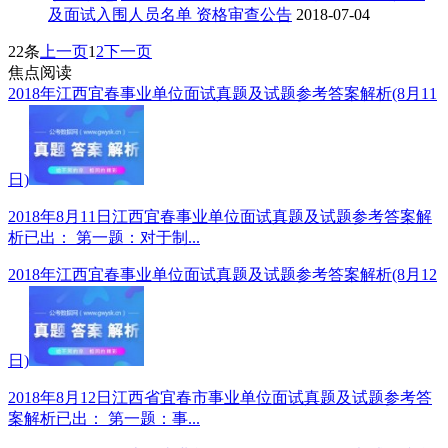
及面试入围人员名单 资格审查公告
2018-07-04
22条
上一页
1
2
下一页
焦点阅读
2018年江西宜春事业单位面试真题及试题参考答案解析(8月11
日)
2018年8月11日江西宜春事业单位面试真题及试题参考答案解
析已出： 第一题：对于制...
2018年江西宜春事业单位面试真题及试题参考答案解析(8月12
日)
2018年8月12日江西省宜春市事业单位面试真题及试题参考答
案解析已出： 第一题：事...