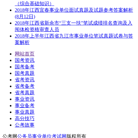
（综合基础知识）
2018年江西宜春事业单位面试真题及试题参考答案解析
(8月12日)
2018年江西省新余市“三支一扶”笔试成绩排名查询及入
闱体检资格审查人员
2018年上半年江西省九江市事业单位笔试真题试卷与答
案解析
网站首页
国考资讯
国考备考
国考真题
省考资讯
省考备考
省考真题
事业资讯
事业备考
事业真题
高分技巧
公考故事
公考网
公务员事业单位考试网
版权所有