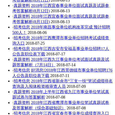
考答案解析(8月11日)
2018-08-13
·
真题资料
2018年江西宜春事业单位面试真题及试题参
考答案解析(8月12日)
2018-08-13
·
真题资料
2018年江西宜春事业单位面试真题及试题参
考答案解析(8月13日)
2018-08-13
·
招考信息
2018年南昌事业单位机构改革完成 预计招聘
500人！
2018-08-06
·
招考信息
2018年江西鹰潭市事业单位招聘考试成绩查
询入口
2018-07-25
·
招考信息
2018年江西吉安市安福县事业单位招聘17人
公告及职位表下载
2018-07-17
·
真题资料
2018年江西九江事业单位考试面试真题及试
题答案解析（7月14日）
2018-07-14
·
招考信息
好消息!2018年江西景德镇市事业单位招聘176
人公告及职位表下载
2018-07-11
·
招考信息
2018年江西省新余市“三支一扶”笔试成绩排名
查询及入闱体检资格审查人员
2018-07-09
·
真题资料
2018年上半年江西省九江市事业单位笔试真
题试卷与答案解析
2018-07-08
·
真题资料
2018年江西省鹰潭市事业单位笔试真题试卷
及答案解析（综合基础知识）
2018-07-08
·
招考信息
2018年江西省宜春市事业单位成绩查询入口