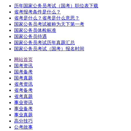
历年国家公务员考试（国考）职位表下载
省考报考条件是什么？
省考是什么？省考是什么意思？
国家公务员考试被称为天下第一考
国家公务员体检标准
国家公务员待遇
国家公务员考试历年真题汇总
国家公务员考试（国考）报名时间
网站首页
国考资讯
国考备考
国考真题
省考资讯
省考备考
省考真题
事业资讯
事业备考
事业真题
高分技巧
公考故事