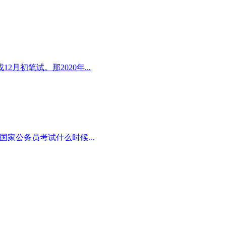
2月初笔试。那2020年...
国家公务员考试什么时候...