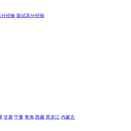
高分经验
面试高分经验
疆
甘肃
宁夏
青海
西藏
黑龙江
内蒙古