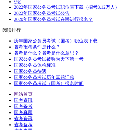
?
2022年国家公务员考试职位表下载（招考3.12万人）
2022年国家公务员考试公告
2020年国家公务员考试在哪进行报名？
阅读排行
历年国家公务员考试（国考）职位表下载
省考报考条件是什么？
省考是什么？省考是什么意思？
国家公务员考试被称为天下第一考
国家公务员体检标准
国家公务员待遇
国家公务员考试历年真题汇总
国家公务员考试（国考）报名时间
网站首页
国考资讯
国考备考
国考真题
省考资讯
省考备考