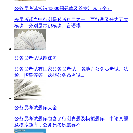
公务员考试常识40000题题库及答案汇总（全）
务员考试当中行测是必考科目之一，而行测又分为五大
模块，分别是常识模块、言语模...
公务员考试试题练习
公务员考试有国家公务员考试、省地方公务员考试、法
检、招警等等，这些公务员考试...
公务员考试题库大全
公务员考试题库包含了行测真题及模拟题库，申论真题
及模拟题库，公务员考试需要不...