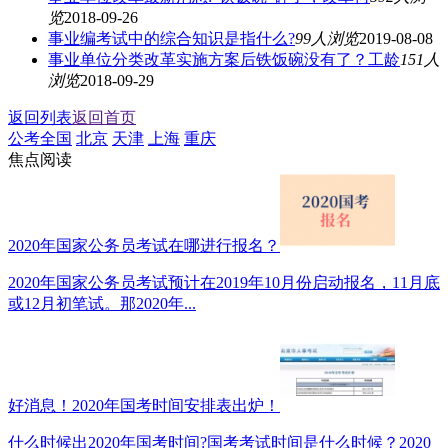
览
2018-09-26
事业编考试中的综合知识是指什么?
99人浏览
2019-08-08
事业单位分类改革实施方案后铁饭碗没有了？工龄
151人
浏览
2018-09-29
返回列表
返回首页
公考全国
北京
天津
上海
重庆
焦点阅读
2020年国家公务员考试在哪进行报名？
2020年国家公务员考试预计在2019年10月份启动报名，11月底
或12月初笔试。那2020年...
好消息！2020年国考时间安排表出炉！
什么时候出2020年国考时间?国考考试时间是什么时候？2020