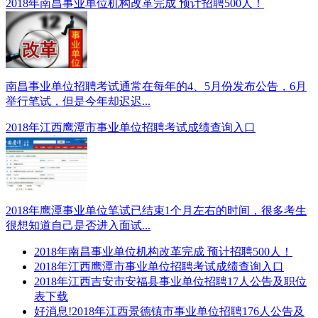
2018年南昌事业单位机构改革完成 预计招聘500人！
南昌事业单位招聘考试通常在每年的4、5月份发布公告，6月
举行笔试，但是今年却迟迟...
2018年江西鹰潭市事业单位招聘考试成绩查询入口
2018年鹰潭事业单位笔试已结束1个月左右的时间，很多考生
很想知道自己是否进入面试...
2018年南昌事业单位机构改革完成 预计招聘500人！
2018年江西鹰潭市事业单位招聘考试成绩查询入口
2018年江西吉安市安福县事业单位招聘17人公告及职位
表下载
好消息!2018年江西景德镇市事业单位招聘176人公告及