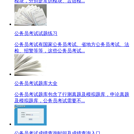
模块，分别是常识模块、言语模...
公务员考试试题练习
公务员考试有国家公务员考试、省地方公务员考试、法
检、招警等等，这些公务员考试...
公务员考试题库大全
公务员考试题库包含了行测真题及模拟题库，申论真题
及模拟题库，公务员考试需要不...
公务员考试成绩查询时间及成绩查询入口